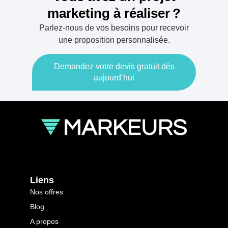
marketing à réaliser ?
Parlez-nous de vos besoins pour recevoir
une proposition personnalisée.
Demandez votre devis gratuit dès
aujourd’hui
Liens
Nos offres
Blog
A propos