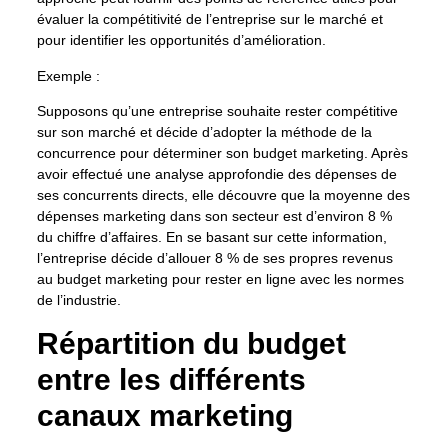
évaluer la compétitivité de l’entreprise sur le marché et
pour identifier les opportunités d’amélioration.
Exemple :
Supposons qu’une entreprise souhaite rester compétitive
sur son marché et décide d’adopter la méthode de la
concurrence pour déterminer son budget marketing. Après
avoir effectué une analyse approfondie des dépenses de
ses concurrents directs, elle découvre que la moyenne des
dépenses marketing dans son secteur est d’environ 8 %
du chiffre d’affaires. En se basant sur cette information,
l’entreprise décide d’allouer 8 % de ses propres revenus
au budget marketing pour rester en ligne avec les normes
de l’industrie.
Répartition du budget
entre les différents
canaux marketing