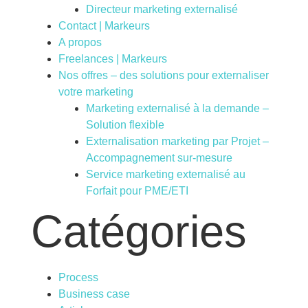
Directeur marketing externalisé
Contact | Markeurs
A propos
Freelances | Markeurs
Nos offres – des solutions pour externaliser
votre marketing
Marketing externalisé à la demande –
Solution flexible
Externalisation marketing par Projet –
Accompagnement sur-mesure
Service marketing externalisé au
Forfait pour PME/ETI
Catégories
Process
Business case