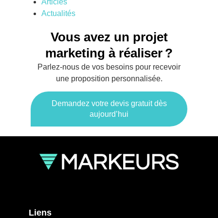
Articles
Actualités
Vous avez un projet
marketing à réaliser ?
Parlez-nous de vos besoins pour recevoir
une proposition personnalisée.
Demandez votre devis gratuit dès
aujourd’hui
Liens