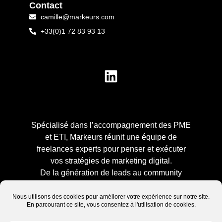
Contact
camille@markeurs.com
+33(0)1 72 83 93 13
Spécialisé dans l’accompagnement des PME
et ETI, Markeurs réunit une équipe de
freelances experts pour penser et exécuter
vos stratégies de marketing digital.
De la génération de leads au community
management, en passant par la création de
webinars et la fidélisation client, nous vous
aidons à atteindre vos objectifs.