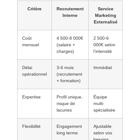
Critère
Recrutement
Service
Interne
Marketing
Externalisé
Coût
4 500-8 000€
2 500-6
mensuel
(salaire +
000€ selon
charges)
l’intensité
Délai
3-6 mois
Immédiat
opérationnel
(recrutement
+ formation)
Expertise
Profil unique,
Équipe
risque de
multi-
lacunes
spécialisée
Flexibilité
Engagement
Ajustable
long terme
selon vos
besoins