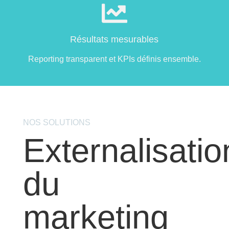
Résultats mesurables
Reporting transparent et KPIs définis ensemble.
NOS SOLUTIONS
Externalisatio
du
marketing