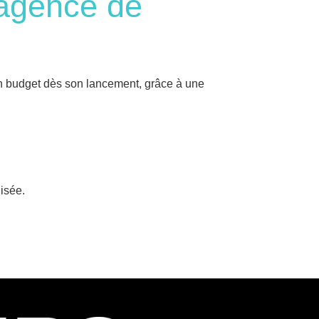
agence de
on budget dès son lancement, grâce à une
isée.