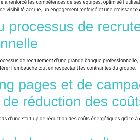
e a renforcé les compétences de ses équipes, optimisé l’utilisa
 une visibilité accrue, un engagement renforcé et une croissanc
u processus de recrut
nnelle
cessus de recrutement d’une grande banque professionnelle, e
lérer l’embauche tout en respectant les contraintes du groupe.
ding pages et de camp
p de réduction des coû
eads d’une start-up de réduction des coûts énergétiques grâce 