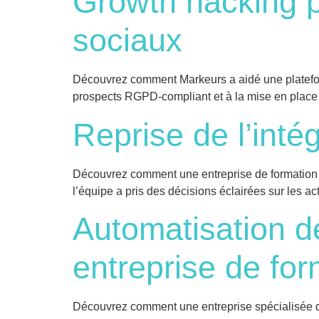
Growth hacking p
sociaux
Découvrez comment Markeurs a aidé une plateform
prospects RGPD-compliant et à la mise en place 
Reprise de l’inté
Découvrez comment une entreprise de formation a
l’équipe a pris des décisions éclairées sur les a
Automatisation d
entreprise de fo
Découvrez comment une entreprise spécialisée dan