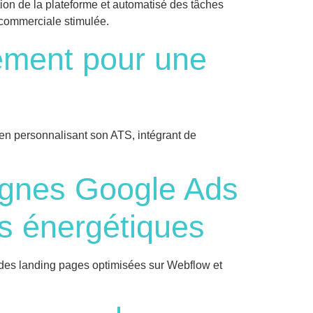
tion de la plateforme et automatisé des tâches
e commerciale stimulée.
ement pour une
n personnalisant son ATS, intégrant de
agnes Google Ads
ts énergétiques
à des landing pages optimisées sur Webflow et