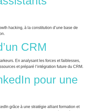
assistants
wth hacking, à la constitution d’une base de
on.
n d’un CRM
eurs. En analysant les forces et faiblesses,
ssources et préparé l’intégration future du CRM.
inkedIn pour une
In grâce à une stratégie alliant formation et