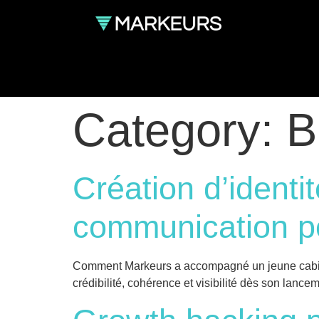
Category:
B
Création d’identi
communication po
Comment Markeurs a accompagné un jeune cabinet
crédibilité, cohérence et visibilité dès son lancem