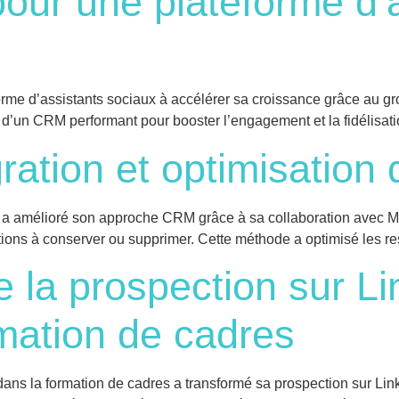
our une plateforme d’
e d’assistants sociaux à accélérer sa croissance grâce au gro
d’un CRM performant pour booster l’engagement et la fidélisati
gration et optimisatio
 amélioré son approche CRM grâce à sa collaboration avec Mark
ctions à conserver ou supprimer. Cette méthode a optimisé les re
e la prospection sur L
rmation de cadres
s la formation de cadres a transformé sa prospection sur Linked