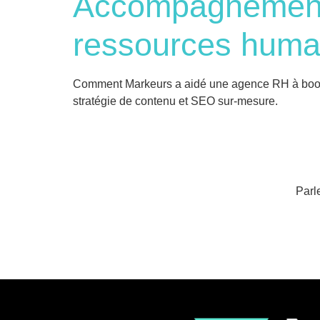
Accompagnement
ressources huma
Comment Markeurs a aidé une agence RH à booster
stratégie de contenu et SEO sur-mesure.
Parl