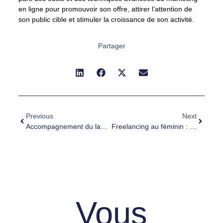
en ligne pour promouvoir son offre, attirer l’attention de
son public cible et stimuler la croissance de son activité.
Partager
Previous
Next
Accompagnement du lancement d’une agence de ressources humaines
Freelancing au féminin : brisez le plafond de verre
Vous